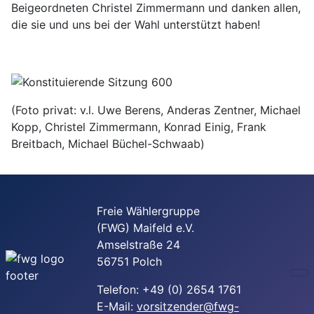
Beigeordneten Christel Zimmermann und danken allen,
die sie und uns bei der Wahl unterstützt haben!
(Foto privat: v.l. Uwe Berens, Anderas Zentner, Michael
Kopp, Christel Zimmermann, Konrad Einig, Frank
Breitbach, Michael Büchel-Schwaab)
Freie Wählergruppe
(FWG) Maifeld e.V.
Amselstraße 24
56751 Polch
Telefon: +49 (0) 2654 1761
E-Mail:
vorsitzender@fwg-